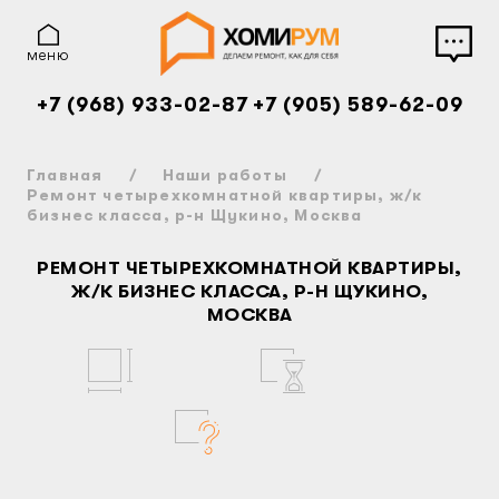
меню
+7 (968) 933-02-87
+7 (905) 589-62-09
Главная
Наши работы
Ремонт четырехкомнатной квартиры, ж/к
бизнес класса, р-н Щукино, Москва
РЕМОНТ ЧЕТЫРЕХКОМНАТНОЙ КВАРТИРЫ,
Ж/К БИЗНЕС КЛАССА, Р-Н ЩУКИНО,
МОСКВА